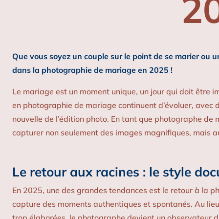
2
Que vous soyez un couple sur le point de se marier ou u
dans la photographie de mariage en 2025 !
Le mariage est un moment unique, un jour qui doit être i
en photographie de mariage continuent d’évoluer, avec des
nouvelle de l’édition photo. En tant que photographe de 
capturer non seulement des images magnifiques, mais a
Le retour aux racines : le style do
En 2025, une des grandes tendances est le retour à la ph
capture des moments authentiques et spontanés. Au lieu 
trop élaborées, le photographe devient un observateur dis