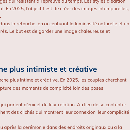
s qui résistent à l’épreuve du temps. Les styles d’édition
al. En 2025, l’objectif est de créer des images intemporelles,
.
ns la retouche, en accentuant la luminosité naturelle et en
rés. Le but est de garder une image chaleureuse et
e plus intimiste et créative
che plus intime et créative. En 2025, les couples cherchent
apture des moments de complicité loin des poses
i parlent d’eux et de leur relation. Au lieu de se contenter
hent des clichés qui montrent leur connexion, leur complicité
 après la cérémonie dans des endroits originaux ou à la