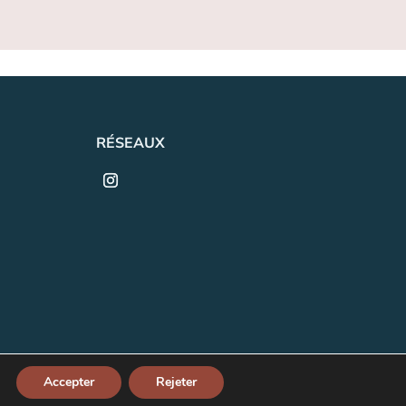
RÉSEAUX
Légales
|
Politique de confidentialité
Accepter
Rejeter