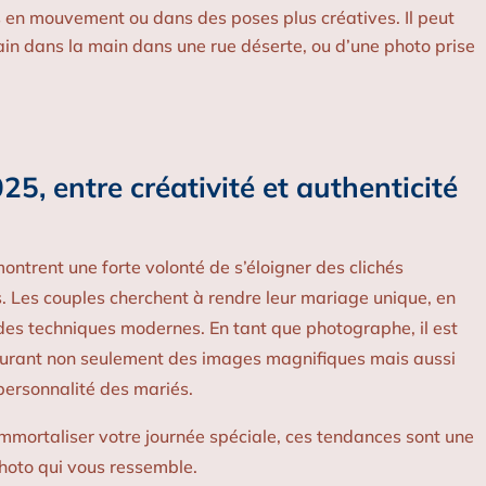
 en mouvement ou dans des poses plus créatives. Il peut
ain dans la main dans une rue déserte, ou d’une photo prise
, entre créativité et authenticité
trent une forte volonté de s’éloigner des clichés
s. Les couples cherchent à rendre leur mariage unique, en
t des techniques modernes. En tant que photographe, il est
pturant non seulement des images magnifiques mais aussi
personnalité des mariés.
immortaliser votre journée spéciale, ces tendances sont une
photo qui vous ressemble.