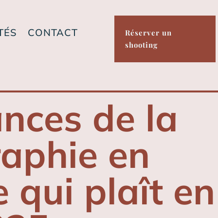
TÉS
CONTACT
Réserver un
shooting
nces de la
aphie en
 qui plaît en