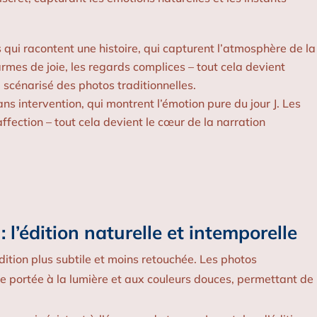
qui racontent une histoire, qui capturent l’atmosphère de la
larmes de joie, les regards complices – tout cela devient
p scénarisé des photos traditionnelles.
ans intervention, qui montrent l’émotion pure du jour J. Les
affection – tout cela devient le cœur de la narration
: l’édition naturelle et intemporelle
tion plus subtile et moins retouchée. Les photos
re portée à la lumière et aux couleurs douces, permettant de