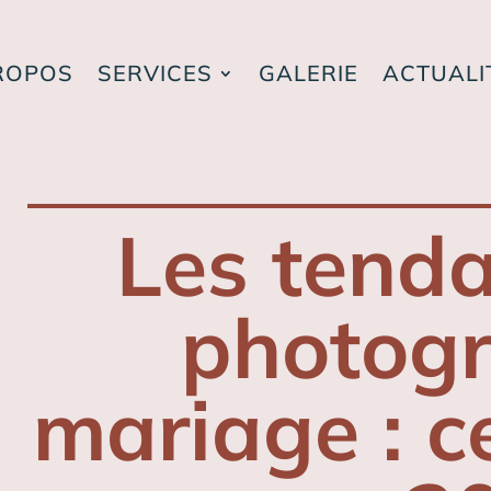
ROPOS
SERVICES
GALERIE
ACTUALI
Les tenda
photogr
mariage : ce