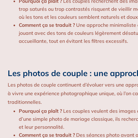
Pourquoi ça plaît ?
Les couples recherchent des image
trop saturés ou trop contrastés risquent de vieillir m
où les tons et les couleurs semblent naturels et doux
Comment ça se traduit ?
Une approche minimaliste da
jouant avec des tons de couleurs légèrement désatu
accueillante, tout en évitant les filtres excessifs.
Les photos de couple : une approch
Les photos de couple continuent d’évoluer vers une appro
à vivre une expérience photographique unique, où l’on c
traditionnelles.
Pourquoi ça plaît ?
Les couples veulent des images qu
d’une simple photo de mariage classique, ils recherc
et leur personnalité.
Comment ça se traduit ?
Des séances photo avant ou