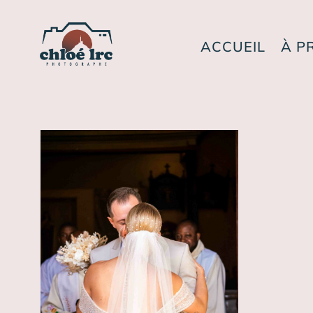
ACCUEIL
À P