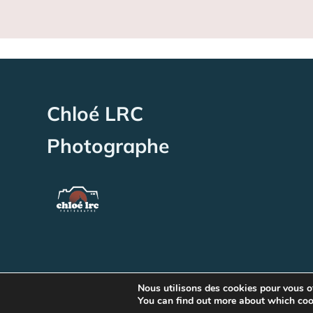
Chloé LRC
Photographe
©
2026
Break-Out Company
- Agence de
Nous utilisons des cookies pour vous off
You can find out more about which cooki