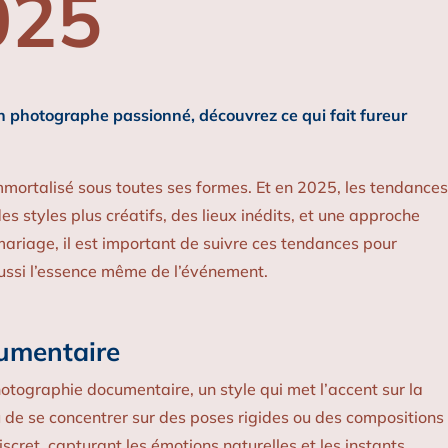
025
n photographe passionné, découvrez ce qui fait fureur
mmortalisé sous toutes ses formes. Et en 2025, les tendances
 styles plus créatifs, des lieux inédits, et une approche
mariage, il est important de suivre ces tendances pour
ussi l’essence même de l’événement.
cumentaire
otographie documentaire, un style qui met l’accent sur la
de se concentrer sur des poses rigides ou des compositions
cret, capturant les émotions naturelles et les instants