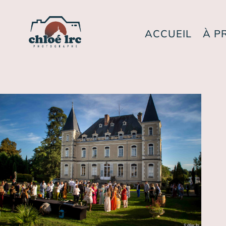
ACCUEIL
À P