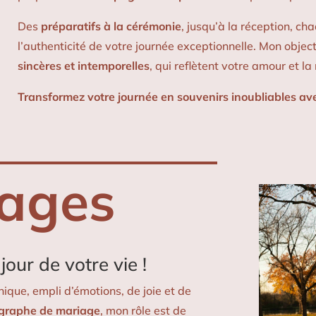
Des
préparatifs à la cérémonie
, jusqu’à la réception, ch
l’authenticité de votre journée exceptionnelle. Mon object
sincères et intemporelles
, qui reflètent votre amour et l
Transformez votre journée en souvenirs inoubliables av
ages
our de votre vie !
que, empli d’émotions, de joie et de
graphe de mariage
, mon rôle est de