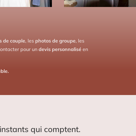
s de couple
, les
photos de groupe
, les
 contacter pour un
devis personnalisé
en
ble.
instants qui comptent.