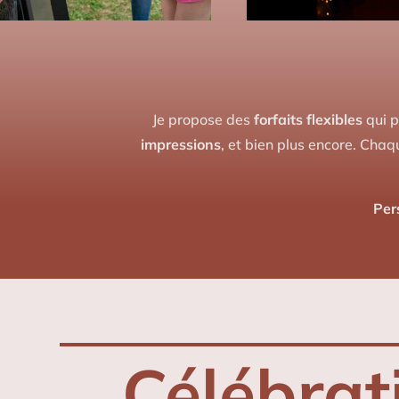
Je propose des
forfaits flexibles
qui p
impressions
, et bien plus encore. Chaq
Per
Célébrat