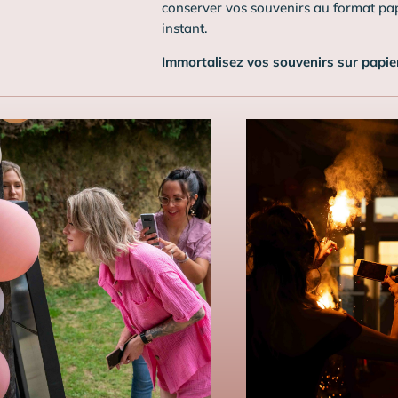
conserver vos souvenirs au format pap
instant.
Immortalisez vos souvenirs sur papier