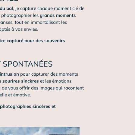
 du bal
, je capture chaque moment clé de
e photographier les
grands moments
nses, tout en immortalisant les
aptés à vos envies.
tre capturé pour des souvenirs
T SPONTANÉES
 intrusion
pour capturer des moments
es
sourires sincères
et les émotions
de vous offrir des images qui racontent
elle et émotive.
 photographies sincères et