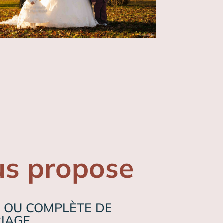
us propose
 OU COMPLÈTE DE
RIAGE