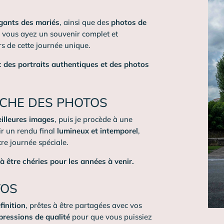
égants des mariés
, ainsi que des
photos de
e vous ayez un souvenir complet et
s de cette journée unique.
c des portraits authentiques et des photos
UCHE DES PHOTOS
illeures images
, puis je procède à une
r un rendu final
lumineux et intemporel
,
re journée spéciale.
 être chéries pour les années à venir.
TOS
finition
, prêtes à être partagées avec vos
pressions de qualité
pour que vous puissiez