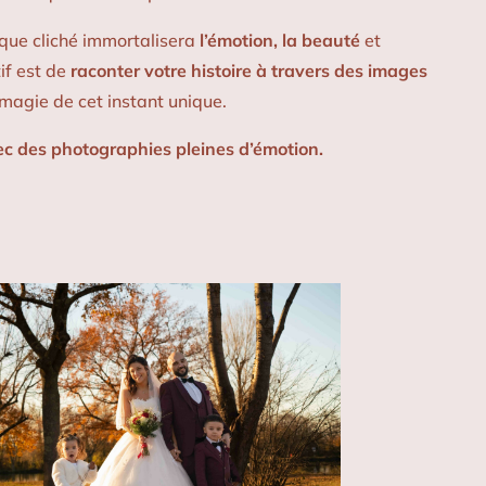
aque cliché immortalisera
l’émotion, la beauté
et
if est de
raconter votre histoire à travers des images
a magie de cet instant unique.
ec des photographies pleines d’émotion.