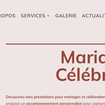
ROPOS
SERVICES
GALERIE
ACTUALI
Mari
Céléb
Découvrez mes prestations pour mariages et célébratio
propose un
accompagnement personnalisé
pour capture