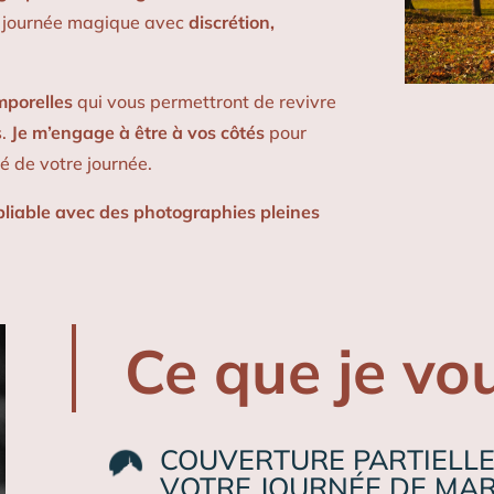
e journée magique avec
discrétion,
mporelles
qui vous permettront de revivre
s.
Je m’engage à être à vos côtés
pour
é de votre journée.
bliable avec des photographies pleines
Ce que je vo
COUVERTURE PARTIELLE
VOTRE JOURNÉE DE MA