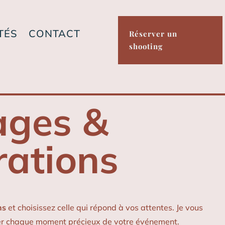
TÉS
CONTACT
Réserver un
shooting
ages &
rations
ns
et choisissez celle qui répond à vos attentes. Je vous
r chaque moment précieux de votre événement.