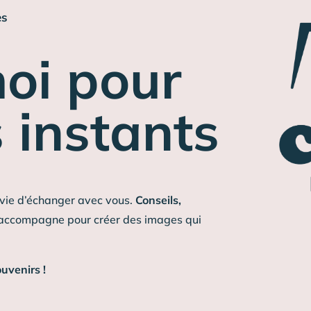
es
oi pour
 instants
ravie d’échanger avec vous.
Conseils,
 accompagne pour créer des images qui
uvenirs !