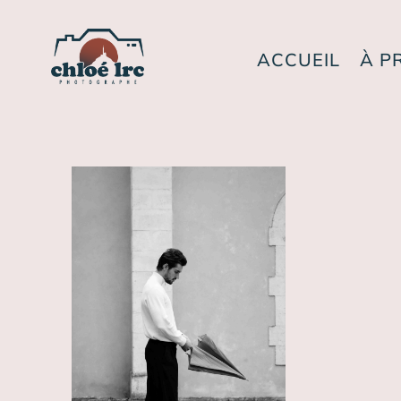
ACCUEIL
À P