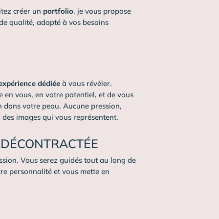
tez créer un
portfolio
, je vous propose
e qualité, adapté à vos besoins
expérience dédiée
à vous révéler.
e en vous, en votre potentiel, et de vous
n dans votre peau. Aucune pression,
 des images qui vous représentent.
T DÉCONTRACTÉE
ssion. Vous serez guidés tout au long de
tre personnalité et vous mette en