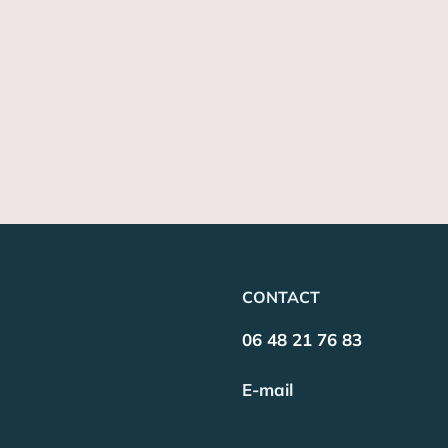
CONTACT
06 48 21 76 83
E-mail